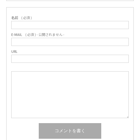
名前
( 必須 )
E-MAIL
( 必須 ) - 公開されません -
URL