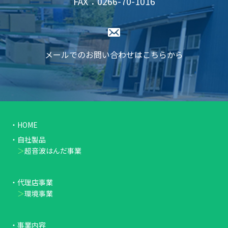
FAX：0266-70-1016
メールでのお問い合わせはこちらから
HOME
自社製品
超音波はんだ事業
代理店事業
環境事業
事業内容